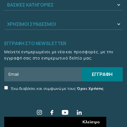
ΒΑΣΙΚΕΣ ΚΑΤΗΓΟΡΙΕΣ
ΧΡΗΣΙΜΟΙ ΣΥΝΔΕΣΜΟΙ
ΕΓΓΡΑΦΗ ΣΤΟ NEWSLETTER
Μείνετε ενημερωμένοι με νέα και προσφορές, με την
εγγραφή σας στο ενημερωτικό δελτίο μας.
Email
ΕΓΓΡΑΦΗ
Accept
Έχω διαβάσει και συμφωνώ με τους
Όροι Χρήσης
terms
checkbox
Κλείσιμο
© 2026 Vitsaropoulos . ALL RIGHTS RESERVED