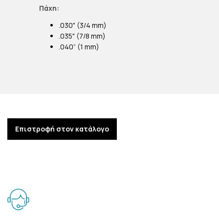
Πάχη:
.030" (3/4 mm)
.035" (7/8 mm)
.040” (1 mm)
Επιστροφή στον κατάλογο