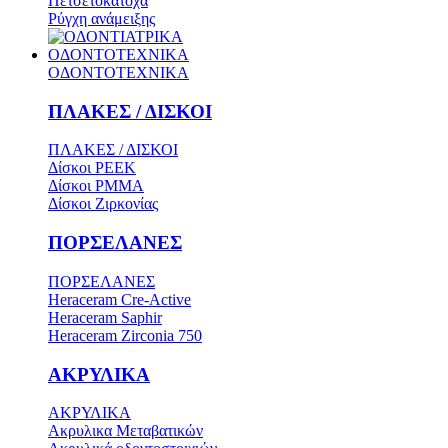
Πετσετοκάτοχα
Ρύγχη ανάμειξης
ΟΔΟΝΤΟΤΕΧΝΙΚΑ
ΟΔΟΝΤΟΤΕΧΝΙΚΑ
ΠΛΑΚΕΣ / ΔΙΣΚΟΙ
ΠΛΑΚΕΣ / ΔΙΣΚΟΙ
Δίσκοι PEEK
Δίσκοι PMMA
Δίσκοι Ζιρκονίας
ΠΟΡΣΕΛΑΝΕΣ
ΠΟΡΣΕΛΑΝΕΣ
Heraceram Cre-Active
Heraceram Saphir
Heraceram Zirconia 750
ΑΚΡΥΛΙΚΑ
ΑΚΡΥΛΙΚΑ
Ακρυλικα Μεταβατικών