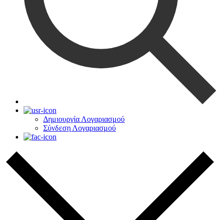
Δημιουργία Λογαριασμού
Σύνδεση Λογαριασμού