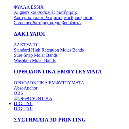
ΦΥΛΛΑ ESSIX
Aligners και συσκευές διατήρησης
Διατήρηση αποτελέσματος και βρουξισμός
Συσκευές διατήρησης για βρουξιστές
ΔΑΚΤΥΛΙΟΙ
ΔΑΚΤΥΛΙΟΙ
Standard High Retention Molar Bands
Sure-Snap Molar Bands
Washbon Molar Bands
ΟΡΘΟΔΟΝΤΙΚΑ ΕΜΦΥΤΕΥΜΑΤΑ
ΟΡΘΟΔΟΝΤΙΚΑ ΕΜΦΥΤΕΥΜΑΤΑ
AbsoAnchor
OBS
DIGITAL
DIGITAL
ΣΥΣΤΗΜΑΤΑ 3D PRINTING