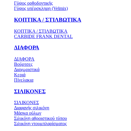
Γύψος ορθοδοντικής
Γύψος υπέρσκληρη (Velmix)
ΚΟΠΤΙΚΑ / ΣΤΙΛΒΩΤΙΚΑ
ΚΟΠΤΙΚΑ / ΣΤΙΛΒΩΤΙΚΑ
CARBIDE FRANK DENTAL
ΔΙΑΦΟΡΑ
ΔΙΑΦΟΡΑ
Βούρτσες
Διαχωριστικά
Κεριά
Πίνελακια
ΣΙΛΙΚΟΝΕΣ
ΣΙΛΙΚΟΝΕΣ
Διαφανής σιλικόνη
Μάσκα ούλων
Σιλικόνη αθροιστικού τύπου
Σιλικόνη ντουμπλαρίσματος