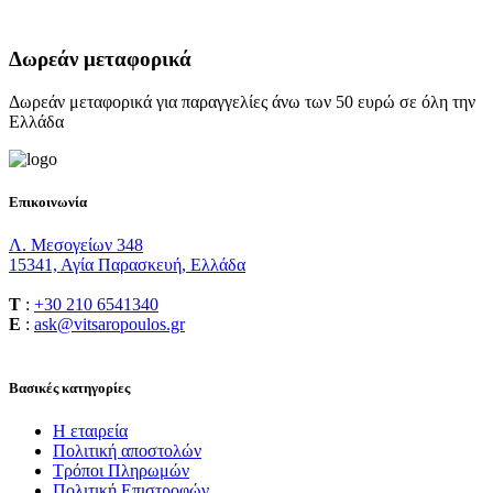
Δωρεάν μεταφορικά
Δωρεάν μεταφορικά για παραγγελίες άνω των 50 ευρώ σε όλη την
Ελλάδα
Επικοινωνία
Λ. Μεσογείων 348
15341, Αγία Παρασκευή, Ελλάδα
T
:
+30 210 6541340
E
:
ask@vitsaropoulos.gr
Βασικές κατηγορίες
Η εταιρεία
Πολιτική αποστολών
Τρόποι Πληρωμών
Πολιτική Επιστροφών