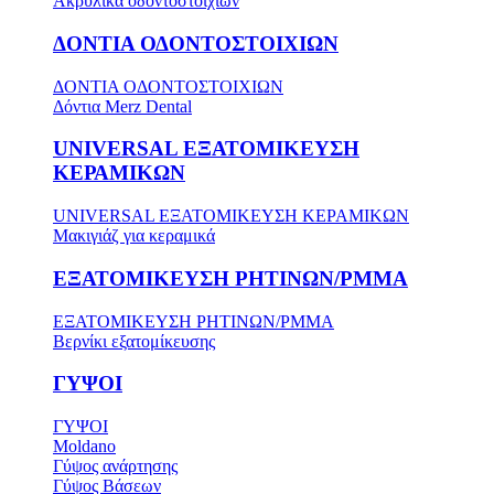
Ακρυλικά οδοντοστοιχιών
ΔΟΝΤΙΑ ΟΔΟΝΤΟΣΤΟΙΧΙΩΝ
ΔΟΝΤΙΑ ΟΔΟΝΤΟΣΤΟΙΧΙΩΝ
Δόντια Merz Dental
UNIVERSAL ΕΞΑΤΟΜΙΚΕΥΣΗ
ΚΕΡΑΜΙΚΩΝ
UNIVERSAL ΕΞΑΤΟΜΙΚΕΥΣΗ ΚΕΡΑΜΙΚΩΝ
Μακιγιάζ για κεραμικά
ΕΞΑΤΟΜΙΚΕΥΣΗ ΡΗΤΙΝΩΝ/PMMA
ΕΞΑΤΟΜΙΚΕΥΣΗ ΡΗΤΙΝΩΝ/PMMA
Βερνίκι εξατομίκευσης
ΓΥΨΟΙ
ΓΥΨΟΙ
Moldano
Γύψος ανάρτησης
Γύψος Βάσεων