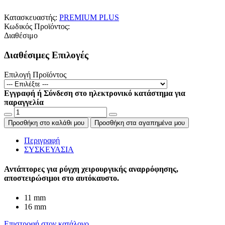
Κατασκευαστής:
PREMIUM PLUS
Κωδικός Προϊόντος:
Διαθέσιμο
Διαθέσιμες Επιλογές
Επιλογή Προϊόντος
Εγγραφή ή Σύνδεση στο ηλεκτρονικό κατάστημα για
παραγγελία
Προσθήκη στο καλάθι μου
Προσθήκη στα αγαπημένα μου
Περιγραφή
ΣΥΣΚΕΥΑΣΙΑ
Αντάπτορες για ρύγχη χειρουργικής αναρρόφησης,
αποστειρώσιμοι στο αυτόκαυστο.
11 mm
16 mm
Επιστροφή στον κατάλογο