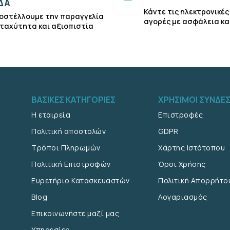
ΔΑ
Κάντε τις ηλεκτρονικές
οστέλλουμε την παραγγελία
αγορές με ασφάλεια κα
 ταχύτητα και αξιοπιστία
ΒΑΣΙΚΕΣ ΚΑΤΗΓΟΡΙΕΣ
ΧΡΗΣΙΜΟΙ ΣΥΝΔΕ
Η εταιρεία
Επιστροφές
Πολιτική αποστολών
GDPR
Τρόποι Πληρωμών
Χάρτης Ιστότοπου
Πολιτική Επιστροφών
Όροι Χρήσης
Ευρετήριο Κατασκευαστών
Πολιτική Απορρήτο
Blog
Λογαριασμός
Επικοινωνήστε μαζί μας
Υπηρεσίες