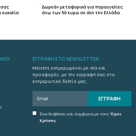
 σας
Δωρεάν μεταφορικά για παραγγελίες
ι ευκολία
άνω των 50 ευρώ σε όλη την Ελλάδα
ΣΜΟΙ
ΕΓΓΡΑΦΗ ΣΤΟ NEWSLETTER
Μείνετε ενημερωμένοι με νέα και
προσφορές, με την εγγραφή σας στο
ενημερωτικό δελτίο μας.
Email
ΕΓΓΡΑΦΗ
υ
Accept
Έχω διαβάσει και συμφωνώ με τους
Όροι
terms
Χρήσης
checkbox