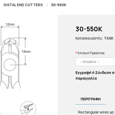
DISTAL END CUTTERS
30-550K
30-550K
Κατασκευαστής:
TASK
Επιλογή Προϊόντος
Εγγραφή ή Σύνδεση σ
παραγγελία
ΠΕΡΙΓΡΑΦΉ
Rectangular wires up to