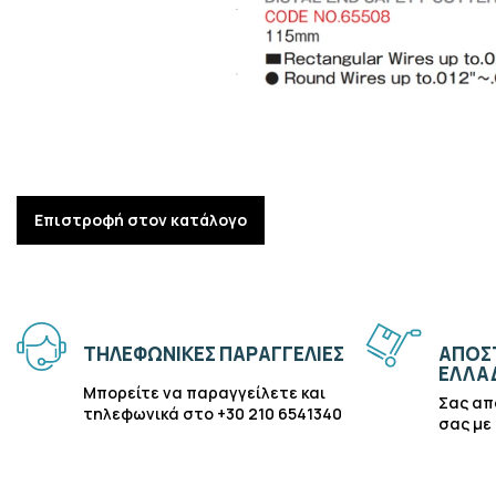
Επιστροφή στον κατάλογο
ΤΗΛΕΦΩΝΙΚΈΣ ΠΑΡΑΓΓΕΛΊΕΣ
ΑΠΟΣΤ
ΕΛΛΆ
Μπορείτε να παραγγείλετε και
Σας απ
τηλεφωνικά στο +30 210 6541340
σας με