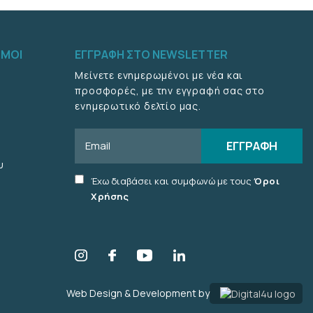
ΣΜΟΙ
ΕΓΓΡΑΦΉ ΣΤΟ NEWSLETTER
Μείνετε ενημερωμένοι με νέα και
προσφορές, με την εγγραφή σας στο
ενημερωτικό δελτίο μας.
Email
ΕΓΓΡΑΦΉ
υ
Accept
Έχω διαβάσει και συμφωνώ με τους
Όροι
terms
Χρήσης
checkbox
Web Design & Development by