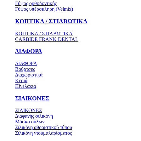
Γύψος ορθοδοντικής
Γύψος υπέρσκληρη (Velmix)
ΚΟΠΤΙΚΑ / ΣΤΙΛΒΩΤΙΚΑ
ΚΟΠΤΙΚΑ / ΣΤΙΛΒΩΤΙΚΑ
CARBIDE FRANK DENTAL
ΔΙΑΦΟΡΑ
ΔΙΑΦΟΡΑ
Βούρτσες
Διαχωριστικά
Κεριά
Πίνελακια
ΣΙΛΙΚΟΝΕΣ
ΣΙΛΙΚΟΝΕΣ
Διαφανής σιλικόνη
Μάσκα ούλων
Σιλικόνη αθροιστικού τύπου
Σιλικόνη ντουμπλαρίσματος