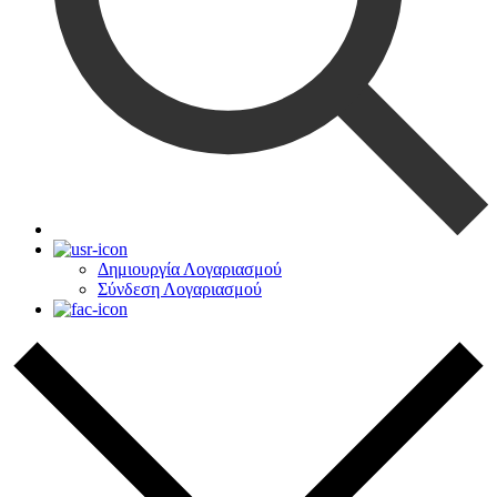
Δημιουργία Λογαριασμού
Σύνδεση Λογαριασμού