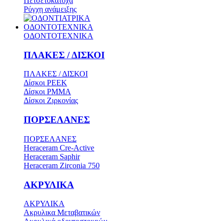
Πετσετοκάτοχα
Ρύγχη ανάμειξης
ΟΔΟΝΤΟΤΕΧΝΙΚΑ
ΟΔΟΝΤΟΤΕΧΝΙΚΑ
ΠΛΑΚΕΣ / ΔΙΣΚΟΙ
ΠΛΑΚΕΣ / ΔΙΣΚΟΙ
Δίσκοι PEEK
Δίσκοι PMMA
Δίσκοι Ζιρκονίας
ΠΟΡΣΕΛΑΝΕΣ
ΠΟΡΣΕΛΑΝΕΣ
Heraceram Cre-Active
Heraceram Saphir
Heraceram Zirconia 750
ΑΚΡΥΛΙΚΑ
ΑΚΡΥΛΙΚΑ
Ακρυλικα Μεταβατικών