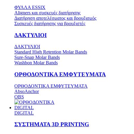
ΦΥΛΛΑ ESSIX
Aligners και συσκευές διατήρησης
Διατήρηση αποτελέσματος και βρουξισμός
Συσκευές διατήρησης για βρουξιστές
ΔΑΚΤΥΛΙΟΙ
ΔΑΚΤΥΛΙΟΙ
Standard High Retention Molar Bands
Sure-Snap Molar Bands
Washbon Molar Bands
ΟΡΘΟΔΟΝΤΙΚΑ ΕΜΦΥΤΕΥΜΑΤΑ
ΟΡΘΟΔΟΝΤΙΚΑ ΕΜΦΥΤΕΥΜΑΤΑ
AbsoAnchor
OBS
DIGITAL
DIGITAL
ΣΥΣΤΗΜΑΤΑ 3D PRINTING