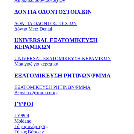
Ακρυλικά οδοντοστοιχιών
ΔΟΝΤΙΑ ΟΔΟΝΤΟΣΤΟΙΧΙΩΝ
ΔΟΝΤΙΑ ΟΔΟΝΤΟΣΤΟΙΧΙΩΝ
Δόντια Merz Dental
UNIVERSAL ΕΞΑΤΟΜΙΚΕΥΣΗ
ΚΕΡΑΜΙΚΩΝ
UNIVERSAL ΕΞΑΤΟΜΙΚΕΥΣΗ ΚΕΡΑΜΙΚΩΝ
Μακιγιάζ για κεραμικά
ΕΞΑΤΟΜΙΚΕΥΣΗ ΡΗΤΙΝΩΝ/PMMA
ΕΞΑΤΟΜΙΚΕΥΣΗ ΡΗΤΙΝΩΝ/PMMA
Βερνίκι εξατομίκευσης
ΓΥΨΟΙ
ΓΥΨΟΙ
Moldano
Γύψος ανάρτησης
Γύψος Βάσεων