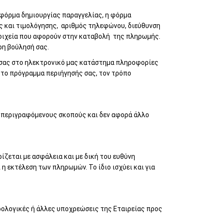
 φόρμα δημιουργίας παραγγελίας, η φόρμα
ής και τιμολόγησης, αριθμός τηλεφώνου, διεύθυνση
στοιχεία που αφορούν στην καταβολή της πληρωμής.
ρη βούλησή σας.
α σας στο ηλεκτρονικό μας κατάστημα πληροφορίες
, το πρόγραμμα περιήγησής σας, τον τρόπο
οπεριγραφόμενους σκοπούς και δεν αφορά άλλο
ίζεται με ασφάλεια και με δική του ευθύνη
η εκτέλεση των πληρωμών. Το ίδιο ισχύει και για
ολογικές ή άλλες υποχρεώσεις της Εταιρείας προς