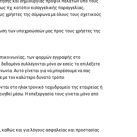
ήτησης και δημιουργίας προφίλ πελατών υπό τους
ς πχ. κατόπιν εισαγγελικής παραγγελίας,
τους χρήστες της σύμφωνα με όλους τους σχετικούς
ρωση των υποχρεώσεών μας προς τους χρήστες της
επικοινωνίας, των φορμών εγγραφής στο
 δεδομένα συλλέγονται μόνο αν εσείς το επιλέξετε
νωνία. Αυτό γίνεται για να μπορέσουμε να σας
ε με τον καλύτερο δυνατό τρόπο.
ται στο ηλεκτρονικό ταχυδρομείο της εταιρείας ή
οιηθεί μέσω. Η επεξεργασία τους γίνεται μόνο από
ν, καθώς και για λόγους ασφαλείας και προστασίας