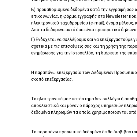
Β) προκαθορισμένα δεδομένα κατά την εγγραφή σας ω
επικοινωνίας, η φόρμα εγγραφής στο Newsletter κοκ
ηλεκτρονικού ταχυδρομείου (e-mail), όνομα μέλους,
Από τα δεδομένα αυτά όσα είναι προαιρετικά δηλώνο
Γ) Ενδέχεται να συλλέξουμε και να επεξεργαστούμε 
σχετικά με τις επισκέψεις σας και τη χρήση της παρο
ενημέρωσης για την Ιστοσελίδα, τη διάρκεια της επί
Η παραπάνω επεξεργασία των Δεδομένων Προσωπικού 
σκοπό επεξεργασίας.
Το ηλεκτρονικό μας κατάστημα δεν συλλέγει ή αποθηκ
αποκλειστικά και μόνον ο πάροχος υπηρεσιών πληρωμώ
δεδομένα πληρωμών τα οποία χρησιμοποιούνται από 
Τα παραπάνω προσωπικά δεδομένα δε θα διαβιβαστού