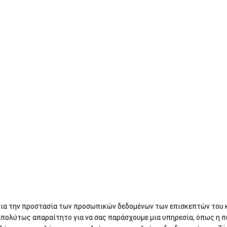
ΟΤΕΧΝΙΚΑ
ΟΡΘΟΔΟΝΤΙΚΑ
DIGITAL
Νέα
Προϊόν
για την προστασία των προσωπικών δεδομένων των επισκεπτών του κ
απολύτως απαραίτητο για να σας παράσχουμε μια υπηρεσία, όπως η π