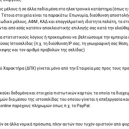
ς μέλους ή σε άλλα πεδία μέσα στο ηλεκτρονικό κατάστημα (όπως η
. Τέτοια στοιχεία είναι τα παρακάτω: Επωνυμία, διεύθυνση αποστολ
 κωδικό μέλους, ΑΦΜ , ΚΑΔ και επαγγελματική ιδιότητα πελάτη, τα 
νται από εσάς κατόπιν αποκλειστικής επιλογής σας κατά την ελεύθε
για στατιστικούς λόγους ή προκειμένου να βελτιώσουμε την εμπειρί
ύσας Ιστοσελίδας (π.χ. τη διεύθυνση IP σας, τη γεωγραφική σας θέση
σκεψης και τον αριθμό προβολών της σελίδας).
Χαρακτήρα (ΔΠΧ) γίνεται μόνο από την Εταιρεία μας προς τους πρ
εύει δεδομένα και στοιχεία πιστωτικών καρτών, τα οποία τα διαχειρ
ν δια μέσου της ιστοσελίδας του οποίου γίνεται η επεξεργασία και 
online παρόχους πληρωμών όπως π.χ. το PayPal.
ν σε άλλα νομικά πρόσωπα, πλην αυτών που τυχόν οριστούν από φορ