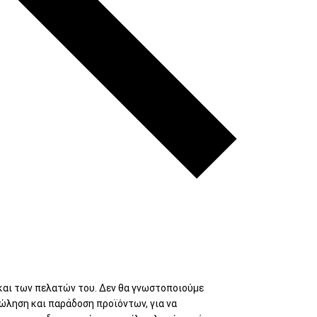
Προσφορές
Νέα
Κατάλογοι
τα
αι των πελατών του. Δεν θα γνωστοποιούμε
ώληση και παράδοση προϊόντων, για να